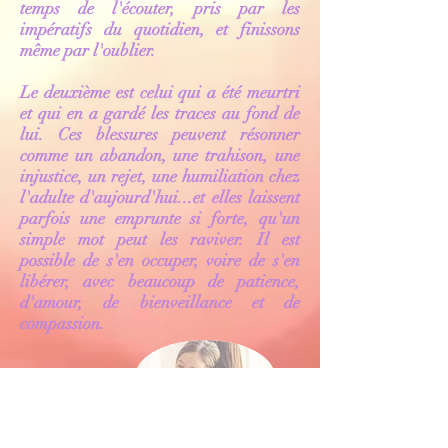
temps de l'écouter, pris par les
impératifs du quotidien, et finissons
même par l'oublier.
Le deuxième est celui qui a été meurtri
et qui en a gardé les traces au fond de
lui. Ces blessures peuvent résonner
comme un abandon, une trahison, une
injustice, un rejet, une humiliation chez
l'adulte d'aujourd'hui...et elles laissent
parfois une emprunte si forte, qu'un
simple mot peut les raviver. Il est
possible de s'en occuper, voire de s'en
libérer, avec beaucoup de patience,
d'amour, de bienveillance et de
compassion.
Nous venons de cultures, de sociétés où