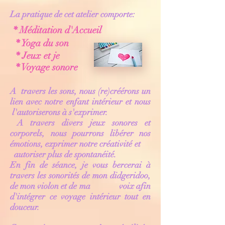
La pratique de cet atelier comporte:
* Méditation d'Accueil
*
Yoga du son
*
Jeux et je
* Voyage sonore
A travers les sons, nous (re)créérons un
lien avec notre enfant intérieur et nous
l'autoriserons à s'exprimer.
A travers divers jeux sonores et
corporels, nous pourrons libérer nos
émotions, exprimer notre créativité et
autoriser plus de spontanéité.
En fin de séance, je vous bercerai à
travers les sonorités de mon didgeridoo,
de mon violon et de ma voix afin
d'intégrer ce voyage intérieur tout en
douceur.