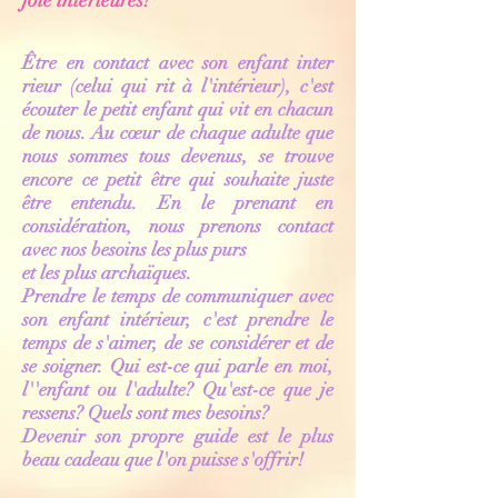
joie intérieures!
Être en contact avec son enfant inter
rieur (celui qui rit à l'intérieur), c'est
écouter le petit enfant qui vit en chacun
de nous. Au
cœur
de chaque adulte que
nous sommes tous devenus, se trouve
encore ce petit être qui souhaite juste
être entendu.
En le prenant en
considération, nous prenons contact
avec nos besoins les plus purs
et les plus
archaïques.
Prendre le temps de communiquer avec
son enfant intérieur, c'est prendre le
temps de s'aimer, de se considérer et de
se soigner. Qui est-ce qui parle en moi,
l''enfant ou l'adulte? Qu'est-ce que je
ressens? Quels sont mes besoins?
Devenir son propre guide est le plus
beau cadeau que l'on puisse s'offrir!